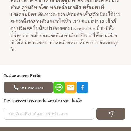
ห้องประกาศ ขาย
เค เฮ้าส์ สุขุมวิท 55
ใครกำลังหาคอนโด
ทำเล
สุขุมวิท อโศก ทองหล่อ เอกมัย พร้อมพงษ์
ประสานมิตร
เดินทางสะดวก เชื่อมต่อ เข้าสู่ตัวเมือง ได้ง่าย
สะดวกทั้งรถส่วนตัวและรถไฟฟ้า เราขอแนะนำ
เค เฮ้าส์
สุขุมวิท 55
ในห้องประกาศของ Livinginsider นี้ จะมีทั้ง
รายการ จากเจ้าของและตัวแทนมืออาชีพ มาให้ท่านเลือก
กันได้ตามความชอบ รายละเอียดครบ ค้นหาง่าย อัพเดททุก
วัน
ติดต่อสอบถามเพิ่มเติม
081-952-4425
รับข่าวสารรายการ คอนโด และบ้าน ราคาโดนใจ