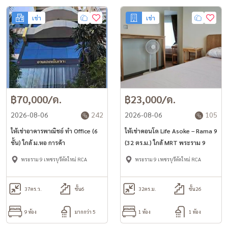
เช่า
เช่า
฿70,000/ด.
฿23,000/ด.
2026-08-06
242
2026-08-06
105
ให้เช่าอาคารพาณิชย์ ทำ Office (6
ให้เช่าคอนโด Life Asoke – Rama 9
ชั้น) ใกล้ ม.หอ การค้า
(32 ตร.ม.) ใกล้ MRT พระราม 9
พระราม 9 เพชรบุรีตัดใหม่ RCA
พระราม 9 เพชรบุรีตัดใหม่ RCA
37
ตร.ว.
ชั้น6
32
ตร.ม.
ชั้น26
9 ห้อง
มากกว่า 5
1 ห้อง
1 ห้อง