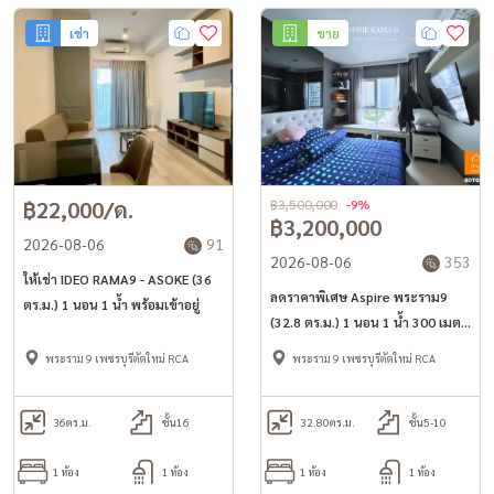
เช่า
ขาย
฿22,000/ด.
฿3,500,000
-9%
฿3,200,000
2026-08-06
91
2026-08-06
353
ให้เช่า IDEO RAMA9 - ASOKE (36
ลดราคาพิเศษ Aspire พระราม9
ตร.ม.) 1 นอน 1 น้ำ พร้อมเข้าอยู่
(32.8 ตร.ม.) 1 นอน 1 น้ำ 300 เมตร
ถึง MRT พระราม9
พระราม 9 เพชรบุรีตัดใหม่ RCA
พระราม 9 เพชรบุรีตัดใหม่ RCA
36
ตร.ม.
ชั้น16
32.80
ตร.ม.
ชั้น5-10
1 ห้อง
1 ห้อง
1 ห้อง
1 ห้อง