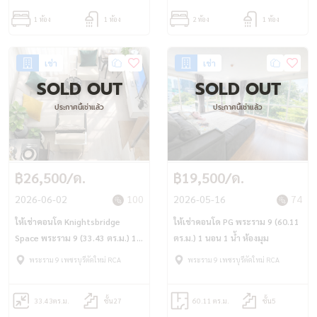
1 ห้อง
1 ห้อง
2 ห้อง
1 ห้อง
เช่า
เช่า
SOLD OUT
SOLD OUT
ประกาศนี้เช่าแล้ว
ประกาศนี้เช่าแล้ว
฿26,500/ด.
฿19,500/ด.
2026-06-02
100
2026-05-16
74
ให้เช่าคอนโด Knightsbridge
ให้เช่าคอนโด PG พระราม 9 (60.11
Space พระราม 9 (33.43 ตร.ม.) 1
ตร.ม.) 1 นอน 1 น้ำ ห้องมุม
นอน 1 น้ำ ห้อง Duplex
พระราม 9 เพชรบุรีตัดใหม่ RCA
พระราม 9 เพชรบุรีตัดใหม่ RCA
33.43
ตร.ม.
ชั้น27
60.11 ตร.ม.
ชั้น5