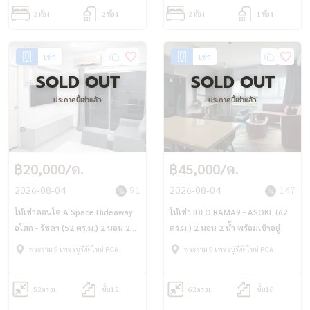
2 ห้อง
2 ห้อง
2 ห้อง
1 ห้อง
เช่า
เช่า
SOLD OUT
SOLD OUT
ประกาศนี้เช่าแล้ว
ประกาศนี้เช่าแล้ว
฿20,000/ด.
฿45,000/ด.
2026-08-04
91
2026-08-04
147
ให้เช่าคอนโด A Space Hideaway
ให้เช่า IDEO RAMA9 - ASOKE (62
อโศก - รัชดา (52 ตร.ม.) 2 นอน 2
ตร.ม.) 2 นอน 2 น้ำ พร้อมเข้าอยู่
น้ำ ใกล้ MRT พระราม 9
พระราม 9 เพชรบุรีตัดใหม่ RCA
พระราม 9 เพชรบุรีตัดใหม่ RCA
52
ตร.ม.
ชั้น12
62
ตร.ม.
ชั้น16