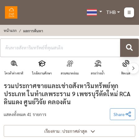
THB
หน้าแรก
ผลการค้นหา
โควต้าต่างชาติ
ใกล้สถานศึกษา
สวนขนาดย่อม
สระว่ายน้ำ
ฟิตเนส
รวมประกาศขายและเช่าอสังหาริมทรัพย์ทุก
ประเภท ในทำเลพระราม 9 เพชรบุรีตัดใหม่ RCA
ดินแดง ศูนย์วิจัย คลองตัน
แสดงทั้งหมด 41 รายการ
Share
เรียงตาม : ประกาศล่าสุด