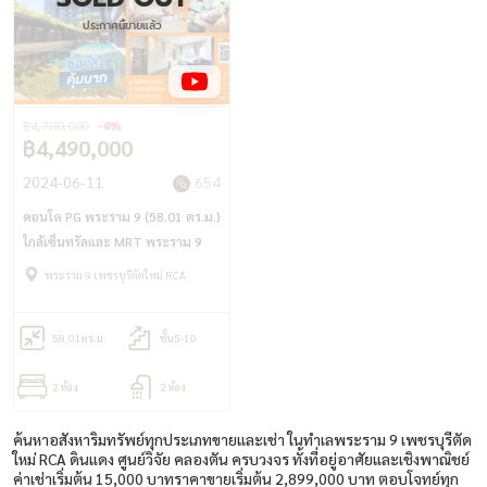
ประกาศนี้ขายแล้ว
฿4,700,000
-4%
฿4,490,000
2024-06-11
654
คอนโด PG พระราม 9 (58.01 ตร.ม.)
ใกล้เซ็นทรัลและ MRT พระราม 9
พระราม 9 เพชรบุรีตัดใหม่ RCA
58.01
ตร.ม.
ชั้น5-10
2 ห้อง
2 ห้อง
ค้นหาอสังหาริมทรัพย์ทุกประเภทขายและเช่า ในทำเลพระราม 9 เพชรบุรีตัด
ใหม่ RCA ดินแดง ศูนย์วิจัย คลองตัน ครบวงจร ทั้งที่อยู่อาศัยและเชิงพาณิชย์
ค่าเช่าเริ่มต้น 15,000 บาทราคาขายเริ่มต้น 2,899,000 บาท ตอบโจทย์ทุก