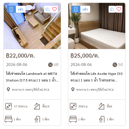
เช่า
เช่า
฿22,000/ด.
฿25,000/ด.
2026-08-06
68
2026-08-06
50
ให้เช่าคอนโด Landmark at MRTA
ให้เช่าคอนโด Life Asoke Hype (30
Station (37.5 ตร.ม.) 1 นอน 1 น้ำ
ตร.ม.) 1 นอน 1 น้ำ วิวสระสวย
ห้อง Duplex
พร้อมอยู่
พระราม 9 เพชรบุรีตัดใหม่ RCA
พระราม 9 เพชรบุรีตัดใหม่ RCA
37.50
ตร.ม.
ชั้น19
30
ตร.ม.
ชั้น9
1 ห้อง
1 ห้อง
1 ห้อง
1 ห้อง