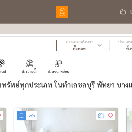
ประเภทอสังหาฯ
ประเภท 
ทั้งหมด
ทั้
ตเนส
สระว่ายน้ำ
สวนขนาดย่อม
ทรัพย์ทุกประเภท ในทำเลชลบุรี พัทยา บางแ
เช่า