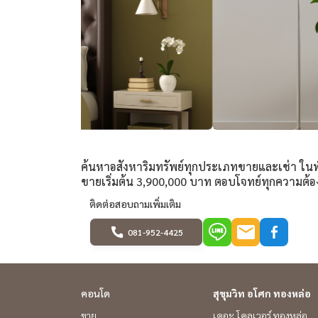
ค้นหาอสังหาริมทรัพย์ทุกประเภทขายและเช่า ในทำเ
ขายเริ่มต้น 3,900,000 บาท ตอบโจทย์ทุกความต้
ติดต่อสอบถามเพิ่มเติม
081-952-4425
คอนโด
สุขุมวิท อโศก ทองหล่อ
ขาย
เดอะ โคลเวอร์ ทองหล่อ