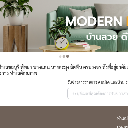
ลชลบุรี พัทยา บางแสน บางละมุง สัตหีบ ครบวงจร ทั้งที่อยู่อาศัยแ
องการ ทำเลศักยภาพ
รับข่าวสารรายการ คอนโด และบ้าน 
ทำเลน
เกษตร 