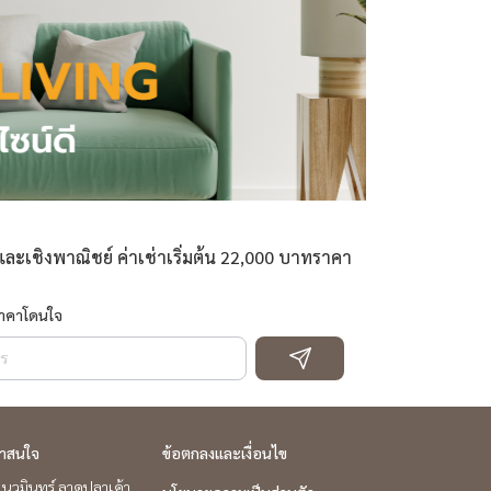
ละเชิงพาณิชย์ ค่าเช่าเริ่มต้น 22,000 บาทราคา
ราคาโดนใจ
่าสนใจ
ข้อตกลงและเงื่อนไข
นวมินทร์ ลาดปลาเค้า