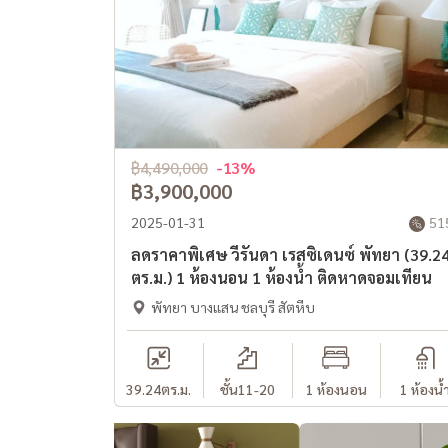
฿4,490,000
-13%
฿3,900,000
2025-01-31
51
ลดราคาพิเศษ วีรันดา เรสซิเดนซ์ พัทยา (39.2
ตร.ม.) 1 ห้องนอน 1 ห้องน้ำ ติดหาดจอมเทียน
พัทยา บางแสน ชลบุรี สัตหีบ
39.24
ตร.ม.
ชั้น11-20
1 ห้องนอน
1 ห้องน้