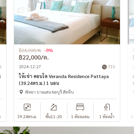
฿24,000/ด.
-8%
฿22,000/ด.
5
2024-12-27
731
4
ให้เช่า คอนโด Veranda Residence Pattaya
(39.24ตร.ม.) 1 นอน
พัทยา บางแสน ชลบุรี สัตหีบ
ำ
39.24
ตร.ม.
ชั้น11-20
1 ห้องนอน
1 ห้องน้ำ
5