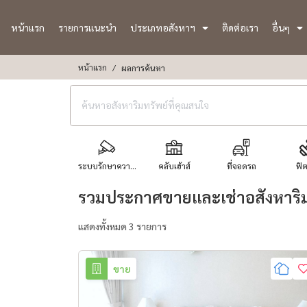
หน้าแรก
รายการแนะนำ
ประเภทอสังหาฯ
ติดต่อเรา
อื่นๆ
หน้าแรก
ผลการค้นหา
ระบบรักษาควา...
คลับเฮ้าส์
ที่จอดรถ
ฟิ
รวมประกาศขายและเช่าอสังหาริม
แสดงทั้งหมด 3 รายการ
ขาย