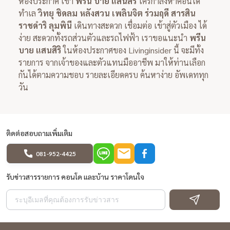
ห้องประกาศ เช่า
พรีน บาย แสนสิริ
ใครกำลังหาคอนโด
ทำเล
วิทยุ ชิดลม หลังสวน เพลินจิต ร่วมฤดี สารสิน
ราชดำริ ลุมพินี
เดินทางสะดวก เชื่อมต่อ เข้าสู่ตัวเมือง ได้
ง่าย สะดวกทั้งรถส่วนตัวและรถไฟฟ้า เราขอแนะนำ
พรีน
บาย แสนสิริ
ในห้องประกาศของ Livinginsider นี้ จะมีทั้ง
รายการ จากเจ้าของและตัวแทนมืออาชีพ มาให้ท่านเลือก
กันได้ตามความชอบ รายละเอียดครบ ค้นหาง่าย อัพเดททุก
วัน
ติดต่อสอบถามเพิ่มเติม
081-952-4425
รับข่าวสารรายการ คอนโด และบ้าน ราคาโดนใจ