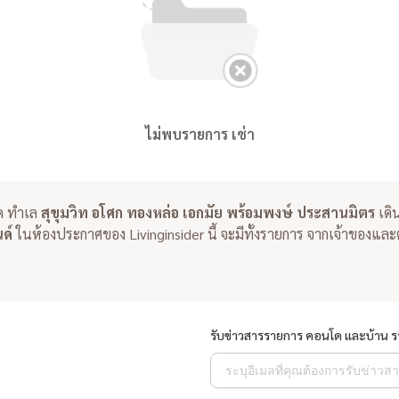
ไม่พบรายการ เช่า
ด ทำเล
สุขุมวิท อโศก ทองหล่อ เอกมัย พร้อมพงษ์ ประสานมิตร
เดิน
นด์
ในห้องประกาศของ Livinginsider นี้ จะมีทั้งรายการ จากเจ้าของแ
รับข่าวสารรายการ คอนโด และบ้าน 