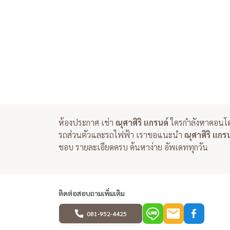
ห้องประกาศ เช่า
ณุศาศิริ แกรนด์
ใครกำลังหาคอนโ
รถส่วนตัวและรถไฟฟ้า เราขอแนะนำ
ณุศาศิริ แกร
ชอบ รายละเอียดครบ ค้นหาง่าย อัพเดททุกวัน
ติดต่อสอบถามเพิ่มเติม
081-952-4425