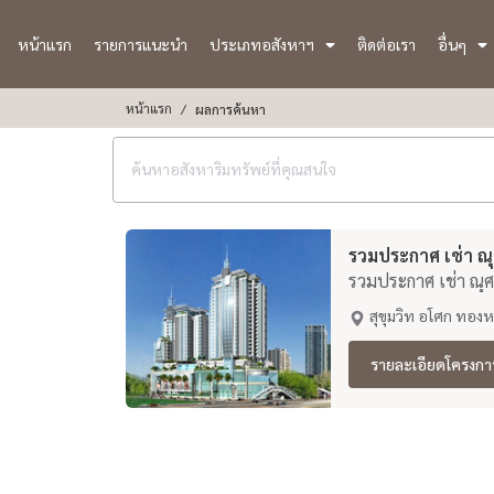
หน้าแรก
รายการแนะนำ
ประเภทอสังหาฯ
ติดต่อเรา
อื่นๆ
หน้าแรก
ผลการค้นหา
รวมประกาศ เช่า ณุศ
รวมประกาศ เช่า ณุศ
สุขุมวิท อโศก ทองห
รายละเอียดโครงกา