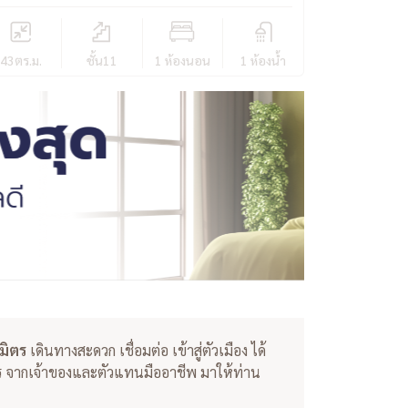
43
ตร.ม.
ชั้น11
1 ห้องนอน
1 ห้องน้ำ
มิตร
เดินทางสะดวก เชื่อมต่อ เข้าสู่ตัวเมือง ได้
การ จากเจ้าของและตัวแทนมืออาชีพ มาให้ท่าน