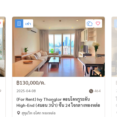
เช่า
฿130,000/ด.
9
2025-04-08
464
(For Rent) Ivy Thonglor คอนโดหรูระดับ
High-End (4นอน 3น้ำ) ชั้น 24 ใจกลางทองหล่อ
สุขุมวิท อโศก ทองหล่อ