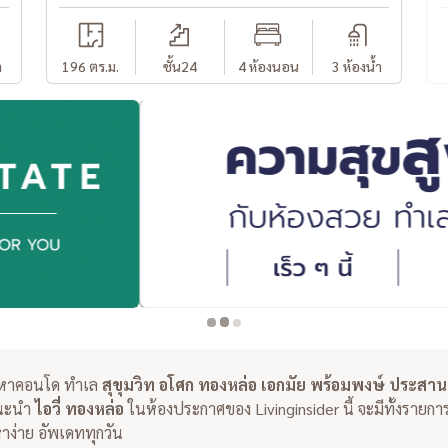
ำ
196 ตร.ม.
ชั้น24
4 ห้องนอน
3 ห้องน้ำ
งหาคอนโด ทำเล
สุขุมวิท อโศก ทองหล่อ เอกมัย พร้อมพงษ์ ประสาน
แนะนำ
ไอวี่ ทองหล่อ
ในห้องประกาศของ Livinginsider นี้ จะมีทั้งราย
ง่าย อัพเดททุกวัน