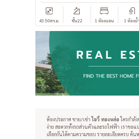
43.50
ตร.ม.
ชั้น22
1 ห้องนอน
1 ห้องน้
ห้องประกาศ ขาย/เช่า
ไอวี่ ทองหล่อ
ใครกำลั
ง่าย สะดวกทั้งรถส่วนตัวและรถไฟฟ้า เราขอ
เลือกกันได้ตามความชอบ รายละเอียดครบ ค้นหา