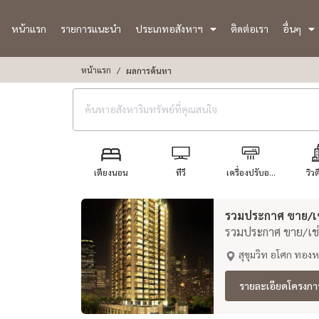
หน้าแรก
รายการแนะนำ
ประเภทอสังหาฯ
ติดต่อเรา
อื่นๆ
หน้าแรก
ผลการค้นหา
เตียงนอน
ทีวี
เครื่องปรับอ...
วิวต
รวมประกาศ ขาย/เช่
รวมประกาศ ขาย/เช่า
สุขุมวิท อโศก ทองห
รายละเอียดโครงกา