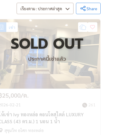
เรียงตาม : ประกาศล่าสุด
Share
เช่า
SOLD OUT
ประกาศนี้เช่าแล้ว
฿25,000/ด.
2026-02-21
261
ให้เช่า Ivy ทองหล่อ คอนโดสไตล์ LUXURY
CLASS (43 ตร.ม.) 1 นอน 1 น้ำ
สุขุมวิท อโศก ทองหล่อ