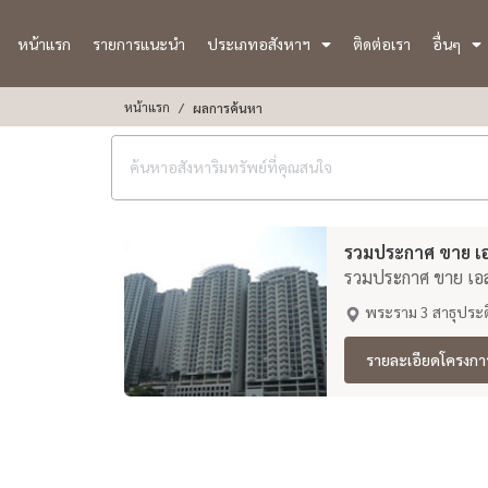
หน้าแรก
รายการแนะนำ
ประเภทอสังหาฯ
ติดต่อเรา
อื่นๆ
หน้าแรก
ผลการค้นหา
รวมประกาศ ขาย เอส
รวมประกาศ ขาย เอสว
พระราม 3 สาธุประด
รายละเอียดโครงกา