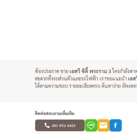
ห้องประกาศ ขาย
เอสวี ซิตี้ พระราม 3
ใครกำลังหา
สะดวกทั้งรถส่วนตัวและรถไฟฟ้า เราขอแนะนำ
เอสว
ได้ตามความชอบ รายละเอียดครบ ค้นหาง่าย อัพเดทท
ติดต่อสอบถามเพิ่มเติม
081-952-4425