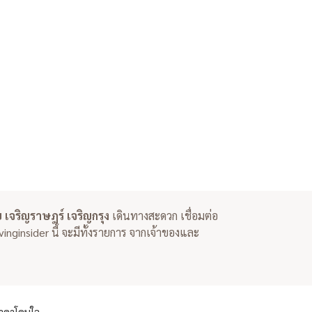
ย เจริญราษฎร์ เจริญกรุง
เดินทางสะดวก เชื่อมต่อ
nginsider นี้ จะมีทั้งรายการ จากเจ้าของและ
ราคาโดนใจ