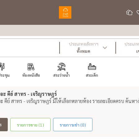
ประเภทอสังหาฯ
ประเภท 
ทั้งหมด
เ
ประชุม
ห้องหนังสือ
สระว่ายน้ำ
สระเด็ก
ะ คีย์ สาทร - เจริญราษฎร์
ะ คีย์ สาทร - เจริญราษฎร์ มีให้เลือกหลายห้อง รายละเอียดครบ ค้นหาง
ร
รายการขาย (1)
รายการเช่า (0)