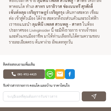
ห้องประกาศ ขาย
ลุมพินี เพลส สวนพลู - สาทร
ใครกำลัง
หาคอนโด ทำเล
สาทร นราธิวาส ช่องนนทรี สุรศักดิ์
เซ้นต์หลุย เจริญราษฎร์ เจริญกรุง
เดินทางสะดวก เชื่อม
ต่อ เข้าสู่ตัวเมือง ได้ง่าย สะดวกทั้งรถส่วนตัวและรถไฟฟ้า
เราขอแนะนำ
ลุมพินี เพลส สวนพลู - สาทร
ในห้อง
ประกาศของ Livinginsider นี้ จะมีทั้งรายการ จากเจ้าของ
และตัวแทนมืออาชีพ มาให้ท่านเลือกกันได้ตามความชอบ
รายละเอียดครบ ค้นหาง่าย อัพเดททุกวัน
ติดต่อสอบถามเพิ่มเติม
081-952-4425
รับข่าวสารรายการ คอนโด และบ้าน ราคาโดนใจ