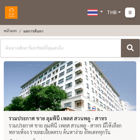
THB
หน้าแรก
ผลการค้นหา
รวมประกาศ ขาย ลุมพินี เพลส สวนพลู - สาทร
รวมประกาศ ขาย ลุมพินี เพลส สวนพลู - สาทร มีให้เลือก
หลายห้อง รายละเอียดครบ ค้นหาง่าย อัพเดททุกวัน