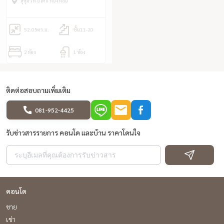
สุขุมวิท อโศก ทองหล่อ
BTS พร้อมพงษ์
52.05
ตร.ม.
ชั้น11-20
2 ห้อง
1 ห้อง
ติดต่อสอบถามเพิ่มเติม
081-952-4425
รับข่าวสารรายการ คอนโด และบ้าน ราคาโดนใจ
คอนโด
ขาย
เช่า