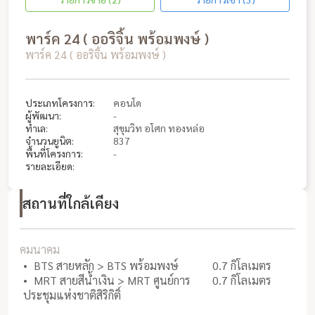
พาร์ค 24 ( ออริจิ้น พร้อมพงษ์ )
พาร์ค 24 ( ออริจิ้น พร้อมพงษ์ )
ประเภทโครงการ:
คอนโด
ผู้พัฒนา:
-
ทำเล:
สุขุมวิท อโศก ทองหล่อ
จำนวนยูนิต:
837
พื้นที่โครงการ:
-
รายละเอียด:
สถานที่ใกล้เคียง
คมนาคม
BTS สายหลัก > BTS พร้อมพงษ์
0.7 กิโลเมตร
MRT สายสีน้ำเงิน > MRT ศูนย์การ
0.7 กิโลเมตร
ประชุมแห่งชาติสิริกิติ์