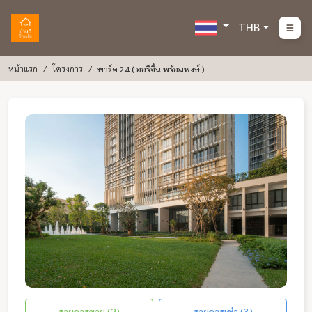
THB
หน้าแรก
โครงการ
พาร์ค 24 ( ออริจิ้น พร้อมพงษ์ )
รายการขาย (2)
รายการเช่า (3)