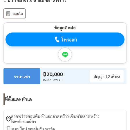
1 น้ำ ใกล้ BTS ห้าแยกลาดพร้าว
คอนโด
ข้อมูลติดต่อ
โทรออก
฿20,000
ราคาเช่า
สัญญา 12 เดือน
(606 บ./ตร.ม.)
ที่ตั้งและทำเล
ลาดพร้าวตอนต้น ห้าแยกลาดพร้าว เซ็นทรัลลาดพร้าว
โชคชัยร่วมมิตร
เดอะ ไลน์ พหลโยธิน พาร์ค