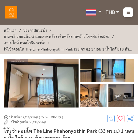
THB
หน้าแรก
ประกาศแนะนำ
ลาดพร้าวตอนต้น ห้าแยกลาดพร้าว เซ็นทรัลลาดพร้าว โชคชัยร่วมมิตร
เดอะ ไลน์ พหลโยธิน พาร์ค
ให้เช่าคอนโด The Line Phahonyothin Park (33 ตร.ม.) 1 นอน 1 น้ำ ใกล้ BTS ห้าแ
ยกลาดพร้าว
ดูรูปอีก : 13 รูป
สร้างเมื่อ 02/07/2569
( Ref no. RK-039 )
แก้ไขล่าสุดเมื่อ 06/08/2569
ให้เช่าคอนโด The Line Phahonyothin Park (33 ตร.ม.) 1 นอน