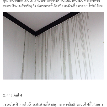
ยุ่ยจากน้ำซึมได้ เป็นไปได้ควรเข้าตรวจรับบ้านในช่วงหน้าฝน หรือถ้าหาก
หมดหน้าฝนแล้วจริงๆ ก็ขอโครงการขึ้นไปเช็คบนฝ้าเพื่อหารอยน้ำซึมได้เลย
2. การเดินไฟ
ระบบไฟฟ้าภายในบ้านเป็นส่วนที่สำคัญมาก หากติดตั้งระบบไฟที่ไม่เหมาะ