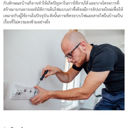
กับลักษณะบ้านก็อาจทำให้เกิดปัญหาในการใช้งานได้ และบางโครงการที่
สร้างมานานอาจจะยังใช้การเดินไฟแบบเก่าซึ่งต้องมีการอัปเกรดใหม่เพื่อให้
เหมาะกับผู้ใช้งานในปัจจุบัน ดังนั้นการเช็คระบบไฟและสายไฟในบ้านเป็น
เรื่องที่ไม่ควรมองข้ามอย่างยิ่ง