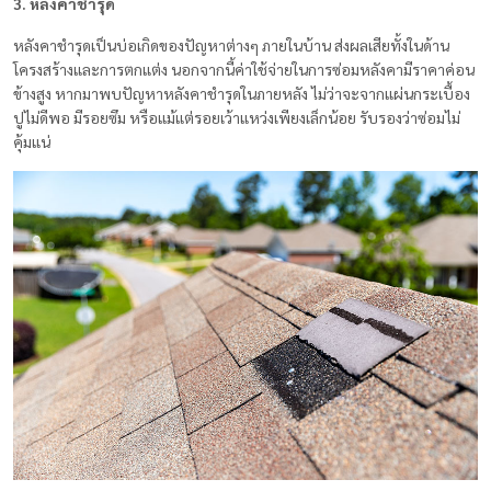
3. หลังคาชำรุด
หลังคาชำรุดเป็นบ่อเกิดของปัญหาต่างๆ ภายในบ้าน ส่งผลเสียทั้งในด้าน
โครงสร้างและการตกแต่ง นอกจากนี้ค่าใช้จ่ายในการซ่อมหลังคามีราคาค่อน
ข้างสูง หากมาพบปัญหาหลังคาชำรุดในภายหลัง ไม่ว่าจะจากแผ่นกระเบื้อง
ปูไม่ดีพอ มีรอยซึม หรือแม้แต่รอยเว้าแหว่งเพียงเล็กน้อย รับรองว่าซ่อมไม่
คุ้มแน่