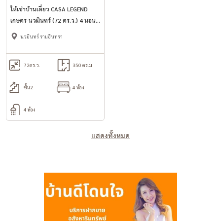
ให้เช่าบ้านเดี่ยว CASA LEGEND
เกษตร-นวมินทร์ (72 ตร.ว.) 4 นอน
4 น้ำ ใกล้ MRT มัยลาภ
นวมินทร์ รามอินทรา
72
ตร.ว.
350 ตร.ม.
ชั้น2
4 ห้อง
4 ห้อง
แสดงทั้งหมด