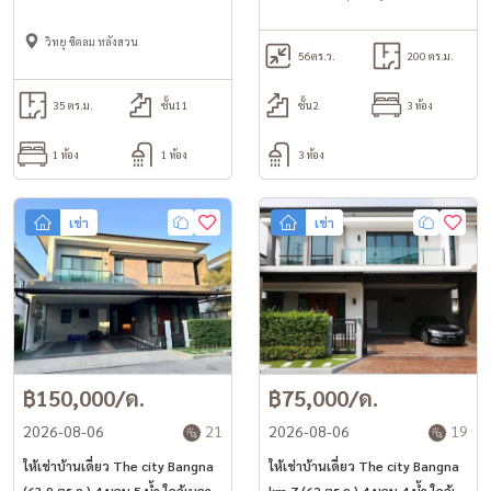
วิทยุ ชิดลม หลังสวน
56
ตร.ว.
200 ตร.ม.
35 ตร.ม.
ชั้น11
ชั้น2
3 ห้อง
1 ห้อง
1 ห้อง
3 ห้อง
เช่า
เช่า
฿150,000/ด.
฿75,000/ด.
2026-08-06
21
2026-08-06
19
ให้เช่าบ้านเดี่ยว The city Bangna
ให้เช่าบ้านเดี่ยว The city Bangna