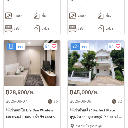
33
ตร.ว.
ชั้น3
25
ตร.ว.
ชั้น2
3 ห้อง
3 ห้อง
3 ห้อง
2 ห้อง
เช่า
เช่า
฿28,900/ด.
฿45,000/ด.
2026-08-07
15
2026-08-06
22
ให้เช่าคอนโด Life One Wireless
ให้เช่าบ้านเดี่ยว Perfect Place
(35 ตร.ม.) 1 นอน 1 น้ำ วิว Central
สุขุมวิท77 - สุวรรณภูมิ (56 ตร.ว.) 3
Embassy
นอน 3 น้ำ พร้อมอยู่
ลาดกระบัง สุวรรณภูมิ